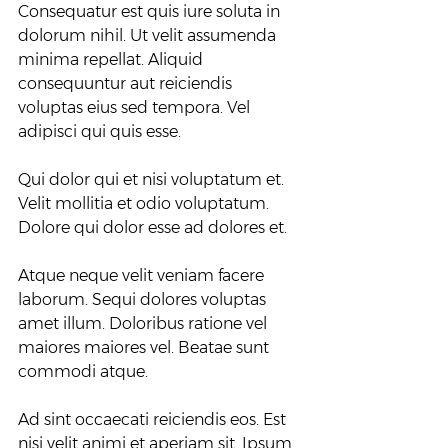
Consequatur est quis iure soluta in 
dolorum nihil. Ut velit assumenda 
minima repellat. Aliquid 
consequuntur aut reiciendis 
voluptas eius sed tempora. Vel 
adipisci qui quis esse.
Qui dolor qui et nisi voluptatum et. 
Velit mollitia et odio voluptatum. 
Dolore qui dolor esse ad dolores et.
Atque neque velit veniam facere 
laborum. Sequi dolores voluptas 
amet illum. Doloribus ratione vel 
maiores maiores vel. Beatae sunt 
commodi atque.
Ad sint occaecati reiciendis eos. Est 
nisi velit animi et aperiam sit. Ipsum 