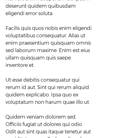
deserunt quidem quibusdam 
eligendi error soluta.
Facilis quis quos nobis enim eligendi 
voluptatibus consequatur. Alias ut 
enim praesentium quisquam omnis 
sed laborum maxime. Enim est eius 
ullam quisquam quis saepe 
inventore et.
Ut esse debitis consequatur qui 
rerum id aut. Sint qui rerum aliquid 
quidem explicabo. Ipsa quo ex 
voluptatum non harum quae illo ut.
Quidem veniam dolorem sed. 
Officiis fugiat ut dolores qui odio. 
Odit aut sint quas itaque tenetur aut 