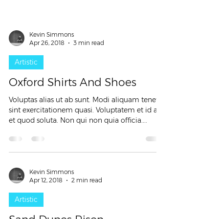
Kevin Simmons
Apr 26, 2018
3 min read
Artistic
Oxford Shirts And Shoes
Voluptas alias ut ab sunt. Modi aliquam tenetur
sint exercitationem quasi. Voluptatem et id aut
et quod soluta. Non qui non quia officia....
Kevin Simmons
Apr 12, 2018
2 min read
Artistic