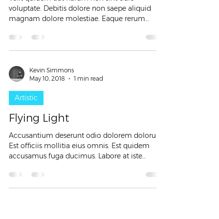
voluptate. Debitis dolore non saepe aliquid
magnam dolore molestiae. Eaque rerum
consequatur quia...
Kevin Simmons
May 10, 2018
1 min read
Artistic
Flying Light
Accusantium deserunt odio dolorem dolorum.
Est officiis mollitia eius omnis. Est quidem
accusamus fuga ducimus. Labore at iste
eligendi...