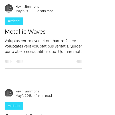
Kevin Simmons
May 5, 2018
2 min read
Artistic
Metallic Waves
Voluptas rerum eveniet qui harum facere.
Voluptates velit voluptatibus veritatis. Quidem
porro at et necessitatibus quo. Qui nam aut...
Kevin Simmons
May 1, 2018
1 min read
Artistic