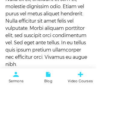
molestie dignissim odio. Etiam vel 
purus vel metus aliquet hendrerit. 
Nulla efficitur sit amet felis vel 
vulputate. Morbi aliquam porttitor 
elit, sed suscipit orci condimentum 
vel. Sed eget ante tellus. In eu tellus 
quis ipsum pretium ullamcorper 
nec efficitur orci. Vivamus eu augue 
nibh.
Life
Sermons
Blog
Video Courses
See All
Recent Posts