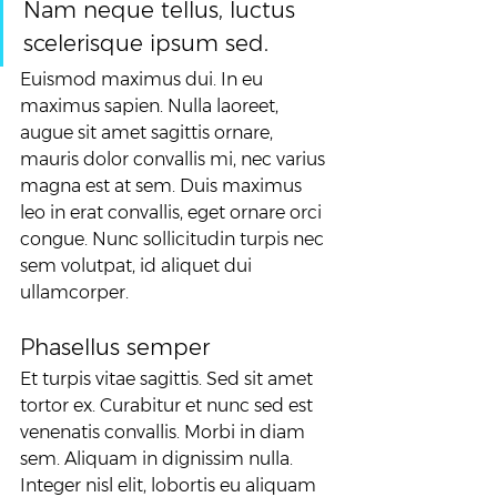
Nam neque tellus, luctus 
scelerisque ipsum sed.
Euismod maximus dui. In eu 
maximus sapien. Nulla laoreet, 
augue sit amet sagittis ornare, 
mauris dolor convallis mi, nec varius 
magna est at sem. Duis maximus 
leo in erat convallis, eget ornare orci 
congue. Nunc sollicitudin turpis nec 
sem volutpat, id aliquet dui 
ullamcorper.
Phasellus semper
Et turpis vitae sagittis. Sed sit amet 
tortor ex. Curabitur et nunc sed est 
venenatis convallis. Morbi in diam 
sem. Aliquam in dignissim nulla. 
Integer nisl elit, lobortis eu aliquam 