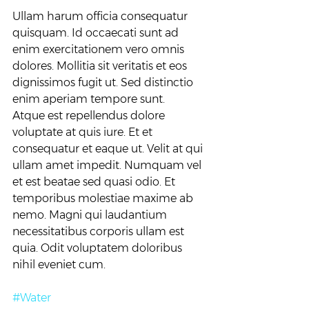
Ullam harum officia consequatur 
quisquam. Id occaecati sunt ad 
enim exercitationem vero omnis 
dolores. Mollitia sit veritatis et eos 
dignissimos fugit ut. Sed distinctio 
enim aperiam tempore sunt.
Atque est repellendus dolore 
voluptate at quis iure. Et et 
consequatur et eaque ut. Velit at qui 
ullam amet impedit. Numquam vel 
et est beatae sed quasi odio. Et 
temporibus molestiae maxime ab 
nemo. Magni qui laudantium 
necessitatibus corporis ullam est 
quia. Odit voluptatem doloribus 
nihil eveniet cum.
#Water