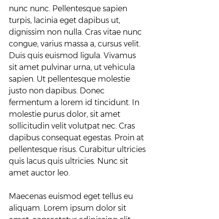
nunc nunc. Pellentesque sapien 
turpis, lacinia eget dapibus ut, 
dignissim non nulla. Cras vitae nunc 
congue, varius massa a, cursus velit. 
Duis quis euismod ligula. Vivamus 
sit amet pulvinar urna, ut vehicula 
sapien. Ut pellentesque molestie 
justo non dapibus. Donec 
fermentum a lorem id tincidunt. In 
molestie purus dolor, sit amet 
sollicitudin velit volutpat nec. Cras 
dapibus consequat egestas. Proin at 
pellentesque risus. Curabitur ultricies 
quis lacus quis ultricies. Nunc sit 
amet auctor leo.
Maecenas euismod eget tellus eu 
aliquam. Lorem ipsum dolor sit 