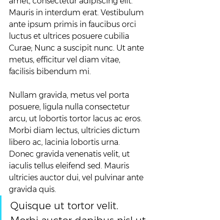
amet, consectetur adipiscing elit. 
Mauris in interdum erat. Vestibulum 
ante ipsum primis in faucibus orci 
luctus et ultrices posuere cubilia 
Curae; Nunc a suscipit nunc. Ut ante 
metus, efficitur vel diam vitae, 
facilisis bibendum mi.
Nullam gravida, metus vel porta 
posuere, ligula nulla consectetur 
arcu, ut lobortis tortor lacus ac eros. 
Morbi diam lectus, ultricies dictum 
libero ac, lacinia lobortis urna. 
Donec gravida venenatis velit, ut 
iaculis tellus eleifend sed. Mauris 
ultricies auctor dui, vel pulvinar ante 
gravida quis.
Quisque ut tortor velit. 