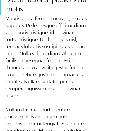
Morbi auctor dapibus nisl ut 
mollis.
Mauris porta fermentum augue quis 
dapibus. Pellentesque efficitur diam 
vel mauris tristique, id pulvinar 
tortor tristique. Nullam risus nisl, 
tempus lobortis suscipit quis, ornare 
id est. Nulla vel dui diam. Aliquam 
facilisis consequat feugiat. Etiam 
rhoncus arcu at velit egestas feugiat. 
Fusce pretium justo eu odio iaculis 
sodales. Nullam sodales purus 
semper, dignissim nisl at, pulvinar 
ipsum.
Nullam lacinia condimentum 
consequat. Nam quam ante, 
lobortis id tortor feugiat, vestibulum 
tincidunt risus. Etiam mollis eleifend 